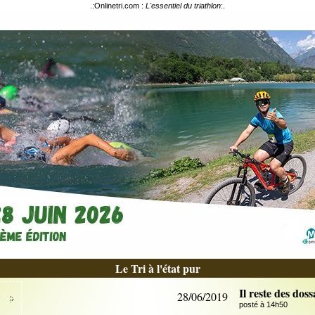
.:
Onlinetri.com :
L'essentiel du triathlon
:.
Le Tri à l'état pur
Il reste des do
28/06/2019
posté à 14h50