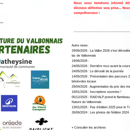
Nous vous tiendrons informé dè
décision définitive sera prise... No
compréhension !
Autre news:
29/06/2026 :
La Valbo 2026 s'est déroulée
lac de Valbonnais
19/06/2026 :
24/05/2026 :
Dernière reco avant la cours
24/05/2026 :
Le déroulé de la journée
14/05/2026 :
Présentation des parcours 2
bénévoles locaux
29/04/2026 :
Augmentation du prix des ins
19/01/2026 :
Inscriptions ouvertes !
05/12/2025 :
RAID'ALP prend le flambeau p
Nature du Valbonnais
13/01/2025 :
Pas d’édition 2025 pour le T
26/06/2024 :
Les photos de l'édition 2024 
»
Consulter les archives